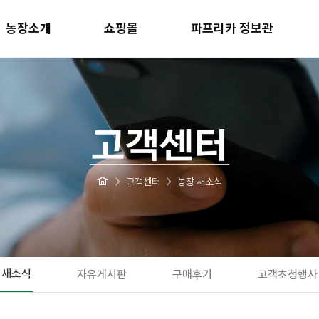
농장소개
쇼핑몰
파프리카 정보관
고객센터
고객센터
농장 새소식
 새소식
자유게시판
구매후기
고객초청행사