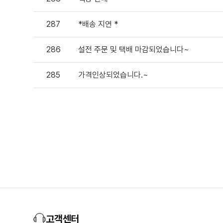
287
*배송 지연 *
286
설전 주문 및 택배 마감되었습니다~
285
가격인상되었습니다.~
다음
맨끝
고객센터