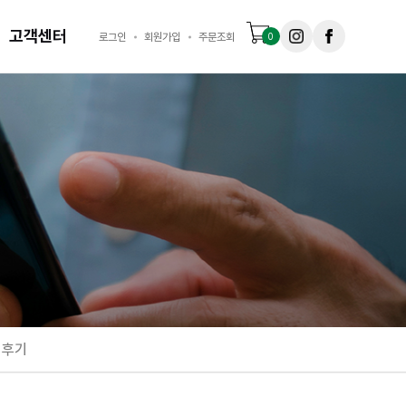
고객센터
로그인
회원가입
주문조회
0
 후기