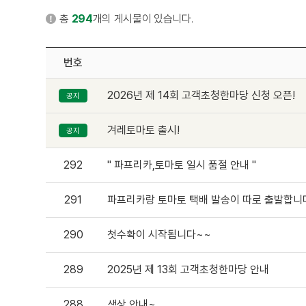
총
294
개의 게시물이 있습니다.
번호
2026년 제 14회 고객초청한마당 신청 오픈!
공지
겨레토마토 출시!
공지
292
" 파프리카,토마토 일시 품절 안내 "
291
파프리카랑 토마토 택배 발송이 따로 출발합니
290
첫수확이 시작됩니다~~
289
2025년 제 13회 고객초청한마당 안내
288
색상 안내~