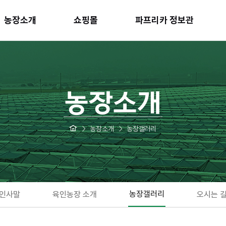
농장소개
쇼핑몰
파프리카 정보관
농장소개
농장소개
농장갤러리
농장갤러리
인사말
육인농장 소개
오시는 