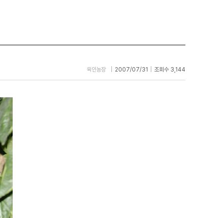
육인농장
|
2007/07/31
|
조회수 3,144