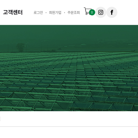
고객센터
로그인
회원가입
주문조회
0
길